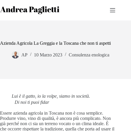
Salta
al
contenuto
Azienda Agricola La Greggia e la Toscana che non ti aspetti
AP
10 Marzo 2023
Consulenza enologica
Lui è il gatto, io la volpe, siamo in società.
Di noi ti puoi fidar
Essere azienda agricola in Toscana non è cosa semplice.
Produrre vino, vino di qualità, è ancora più complicato. Non
già perché non ci sia un terreno vocato o un clima ideale. È
che occorre rispettare la tradizione, quella che porta ad usare il