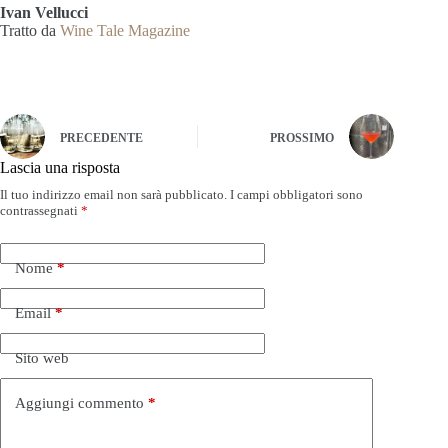
Ivan Vellucci
Tratto da
Wine Tale Magazine
PRECEDENTE
PROSSIMO
Lascia una risposta
Il tuo indirizzo email non sarà pubblicato.
I campi obbligatori sono
contrassegnati
*
Nome
*
Email
*
Sito web
Aggiungi commento
*