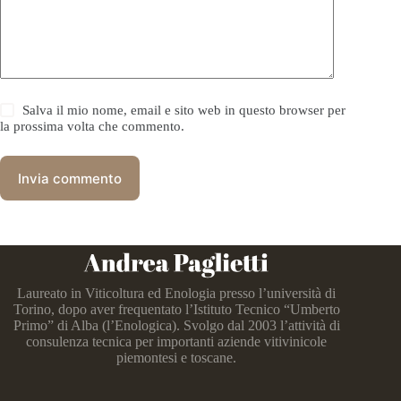
Salva il mio nome, email e sito web in questo browser per
la prossima volta che commento.
Invia commento
Laureato in Viticoltura ed Enologia presso l’università di
Torino, dopo aver frequentato l’Istituto Tecnico “Umberto
Primo” di Alba (l’Enologica). Svolgo dal 2003 l’attività di
consulenza tecnica per importanti aziende vitivinicole
piemontesi e toscane.