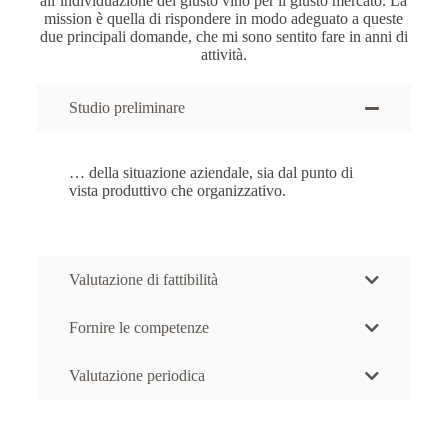
all’individuazione del giusto vino per il giusto mercato. La
mission è quella di rispondere in modo adeguato a queste
due principali domande, che mi sono sentito fare in anni di
attività.
Studio preliminare
… della situazione aziendale, sia dal punto di
vista produttivo che organizzativo.
Valutazione di fattibilità
Fornire le competenze
Valutazione periodica