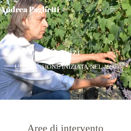
Servizi
UNA PASSIONE INIZIATA NEL 1990
Aree di intervento