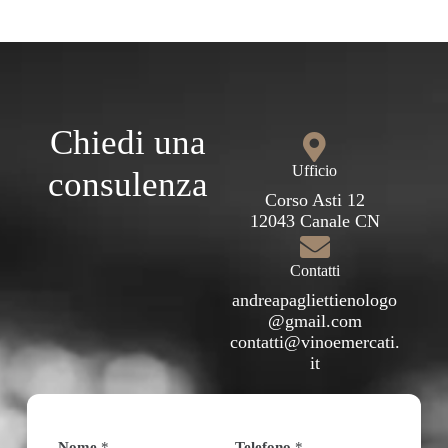
Chiedi una
Ufficio
consulenza
Corso Asti 12
12043 Canale CN
Contatti
andreapagliettienologo
@gmail.com
contatti@vinoemercati.
it
Nome
*
Telefono
*