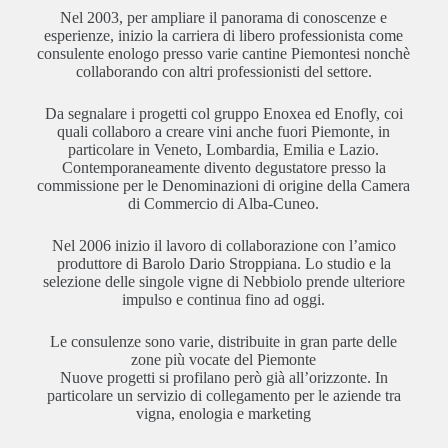
Nel 2003, per ampliare il panorama di conoscenze e
esperienze, inizio la carriera di libero professionista come
consulente enologo presso varie cantine Piemontesi nonchè
collaborando con altri professionisti del settore.
Da segnalare i progetti col gruppo Enoxea ed Enofly, coi
quali collaboro a creare vini anche fuori Piemonte, in
particolare in Veneto, Lombardia, Emilia e Lazio.
Contemporaneamente divento degustatore presso la
commissione per le Denominazioni di origine della Camera
di Commercio di Alba-Cuneo.
Nel 2006 inizio il lavoro di collaborazione con l’amico
produttore di Barolo Dario Stroppiana. Lo studio e la
selezione delle singole vigne di Nebbiolo prende ulteriore
impulso e continua fino ad oggi.
Le consulenze sono varie, distribuite in gran parte delle
zone più vocate del Piemonte
Nuove progetti si profilano però già all’orizzonte. In
particolare un servizio di collegamento per le aziende tra
vigna, enologia e marketing