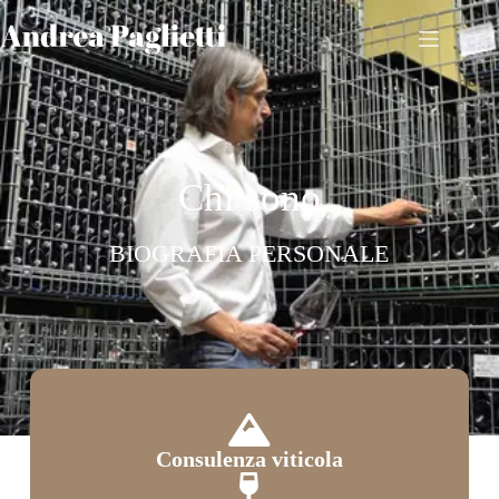
Chi sono
BIOGRAFIA PERSONALE
Consulenza viticola