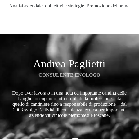
Analisi aziendale, obbiettivi e strategie. Promozione del brand
Andrea Paglietti
CONSULENTE ENOLOGO
Dopo aver lavorato in una nota ed importante cantina delle
Langhe, occupando tutti i ruoli della professione – da
quello di cantiniere fino a responsabile di produzione – dal
2003 svolgo l’attività di consulenza tecnica per importanti
aziende vitivinicole piemontesi e toscane.