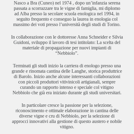
Nasco a Bra (Cuneo) nel 1974 , dopo un’infanzia serena
passata a scorrazzare tra le vigne di famiglia, mi diplomo
ad Alba presso la secolare scuola enologica nel 1994, in
seguito frequento e conseguo la laurea in enologia col
massimo dei voti presso l’università degli studi di Torino.
In collaborazione con le dottoresse Anna Schneider e Silvia
Guidoni, sviluppo il lavoro di tesi intitolato: La scelta del
materiale di propagazione per nuovi impianti di
“Nebbiolo”.
Terminati gli studi inizio la carriera di enologo presso una
grande e rinomata cantina delle Langhe, storica produttrice
di Barolo. Inizio anche alcune interessanti collaborazioni
con piccoli produttori vitivinicoli artigianali, sempre
curando un rapporto intenso e speciale col vitigno
Nebbiolo che già era iniziato durante gli studi universitari.
In particolare cresce la passione per la selezione,
riconoscimento e ottimale elaborazione in cantina delle
diverse vigne e cru di Nebbiolo, per la selezione di
approcci innovativi alla gestione di questo austero e nobile
vitigno.