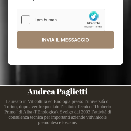
INVIA IL MESSAGGIO
Laureato in Viticoltura ed Enologia presso l’università di
Torino, dopo aver frequentato l’Istituto Tecnico “Umberto
Primo” di Alba (l’Enologica). Svolgo dal 2003 l’attività di
consulenza tecnica per importanti aziende vitivinicole
piemontesi e toscane.