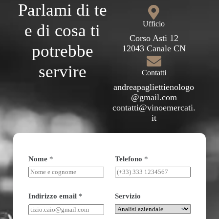
Parlami di te
Ufficio
e di cosa ti
Corso Asti 12
potrebbe
12043 Canale CN
servire
Contatti
andreapagliettienologo
@gmail.com
contatti@vinoemercati.
it
Nome
*
Telefono
*
Indirizzo email
*
Servizio